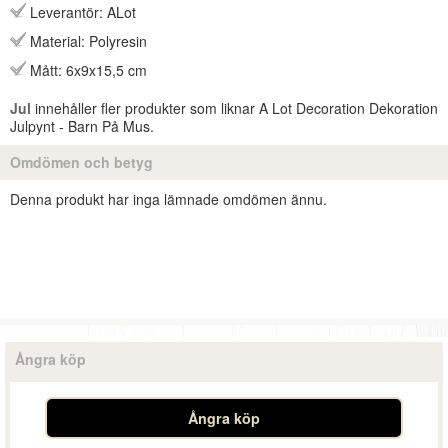
Leverantör: ALot
Material: Polyresin
Mått: 6x9x15,5 cm
Jul
innehåller fler produkter som liknar A Lot Decoration Dekoration
Julpynt - Barn På Mus.
Omdömen och betyg
Denna produkt har inga lämnade omdömen ännu.
Ångra köp
Ångra köp