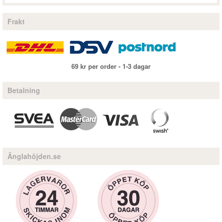
Frakt
69 kr per order - 1-3 dagar
Betalning
Änglahöjden.se