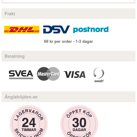
Frakt
69 kr per order - 1-3 dagar
Betalning
Änglahöjden.se