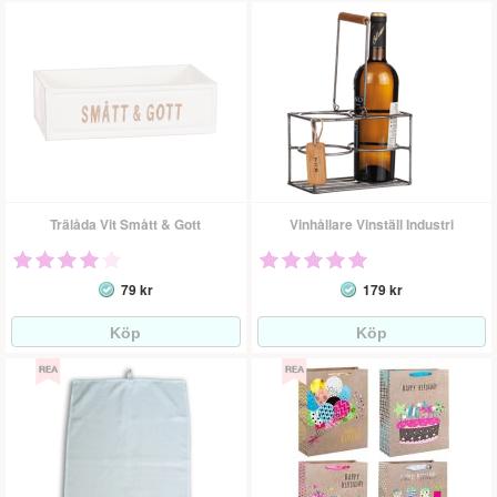
Trälåda Vit Smått & Gott
Vinhållare Vinställ Industri
79 kr
179 kr