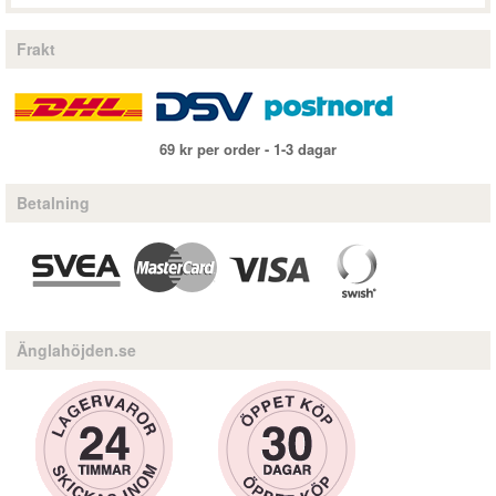
Frakt
69 kr per order - 1-3 dagar
Betalning
Änglahöjden.se