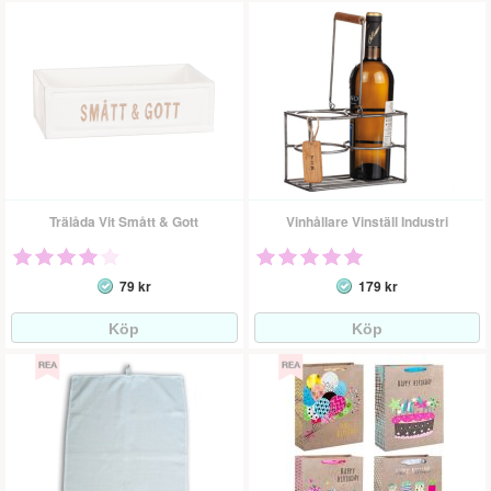
Trälåda Vit Smått & Gott
Vinhållare Vinställ Industri
79 kr
179 kr