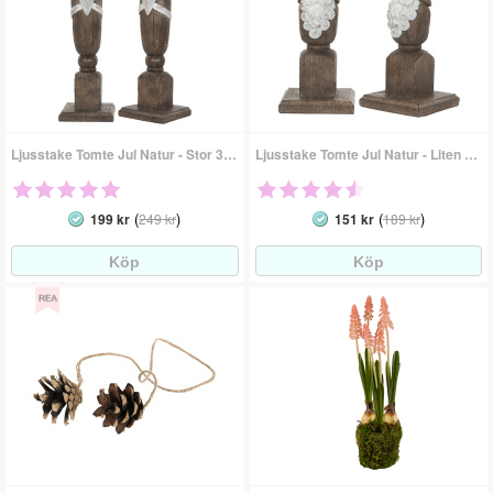
Ljusstake Tomte Jul Natur - Stor 30 Cm
Ljusstake Tomte Jul Natur - Liten 20 Cm
(
)
(
)
199 kr
249 kr
151 kr
189 kr