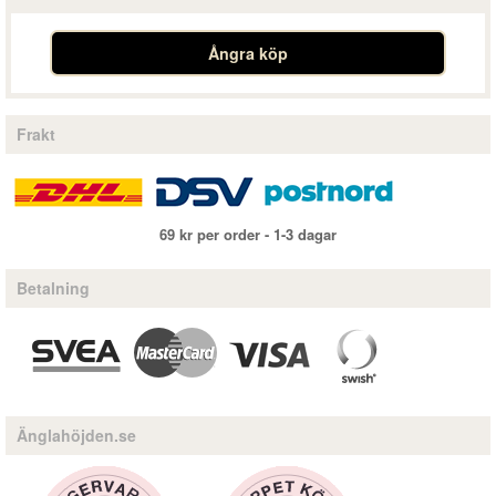
Ångra köp
Frakt
69 kr per order - 1-3 dagar
Betalning
Änglahöjden.se