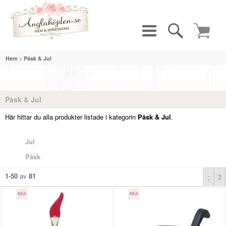
>
Hem
Påsk & Jul
Påsk & Jul
Här hittar du alla produkter listade i kategorin
Påsk & Jul
.
Jul
Påsk
1-50
av
81
1
2