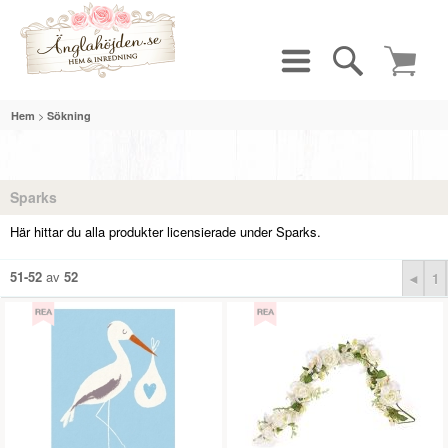
>
Hem
Sökning
Sparks
Här hittar du alla produkter licensierade under Sparks.
51-52
av
52
◄
1