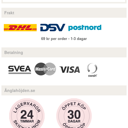
Frakt
69 kr per order - 1-3 dagar
Betalning
Änglahöjden.se