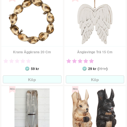
Krans Äggkrans 20 Cm
Änglavinge Trä 15 Cm
(
)
59 kr
29 kr
39 kr