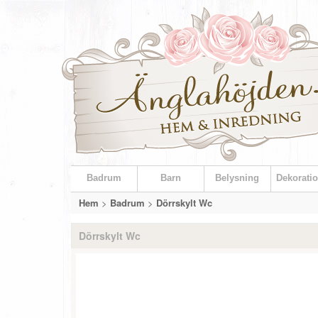
Badrum
Barn
Belysning
Dekoratio
Hem
>
Badrum
>
Dörrskylt Wc
Dörrskylt Wc