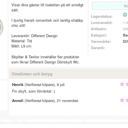
Visar dina gäster till toaletten på ett smidigt
sätt.
Lagerstatus:
I ljuvlig fransk romantisk och lantlig shabby
Leveranstid:
1-3
chic stil!
Artikelnr:
20
Kategori:
Ba
Leverantör: Different Design
Material: Trä
Varumärke:
Di
Mått: L9 cm
Garanti:
Skyltar & Tavlor
innehåller fler produkter
som liknar Different Design Dörrskylt Wc.
Omdömen och betyg
Henrik
(Verifierad köpare), 8 juli
Fin skylt, som förväntat :)
Anneli
(Verifierad köpare), 21 november