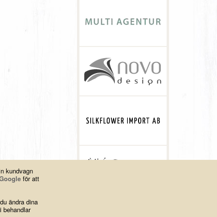
din kundvagn
Google
för att
 du ändra dina
i behandlar