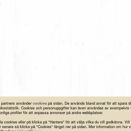
a partners använder
cookies
på sidan. De används bland annat för att spara 
esöksstatistik. Cookies och personuppgifter kan även användas av exempelvis
nliga profiler för att anpassa annonser på andra webbplatser.
a cookies eller på klicka på "Hantera" för att välja vilka du vill godkänna. Vill
ar senare så klicka på "Cookies" längst ner på sidan. Mer information om hur v