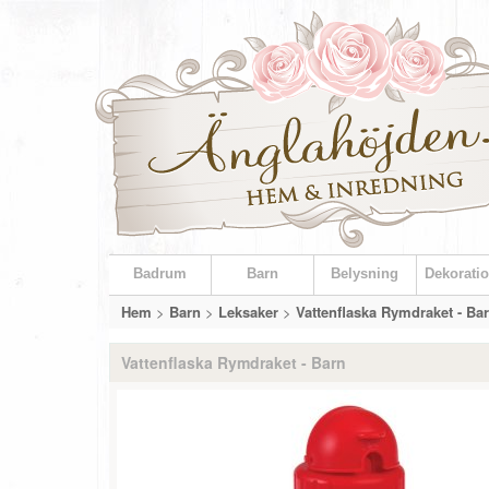
Badrum
Barn
Belysning
Dekoratio
Hem
>
Barn
>
Leksaker
>
Vattenflaska Rymdraket - Ba
Vattenflaska Rymdraket - Barn