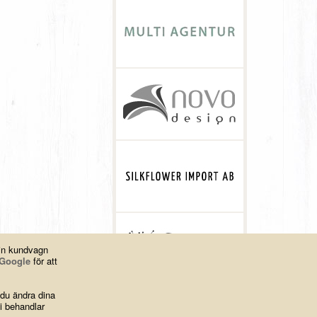
din kundvagn
Google
för att
 du ändra dina
i behandlar