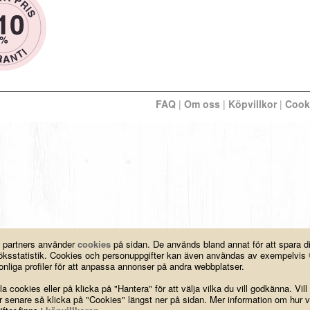
FAQ
|
Om oss
|
Köpvillkor
|
Cook
a partners använder
cookies
på sidan. De används bland annat för att spara 
esöksstatistik. Cookies och personuppgifter kan även användas av exempelvis
nliga profiler för att anpassa annonser på andra webbplatser.
a cookies eller på klicka på "Hantera" för att välja vilka du vill godkänna. Vill
ar senare så klicka på "Cookies" längst ner på sidan. Mer information om hur v