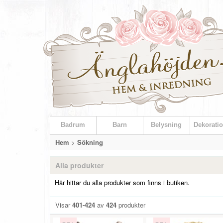
Badrum
Barn
Belysning
Dekoratio
Hem
>
Sökning
Alla produkter
Här hittar du alla produkter som finns i butiken.
Visar
401-424
av
424
produkter