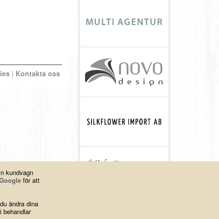
ies
|
Kontakta oss
din kundvagn
Google
för att
 du ändra dina
i behandlar