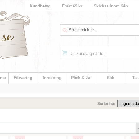
Kundbetyg
Frakt 69 kr
Skickas inom 24h
Din kundvagn är tom
ner
Förvaring
Inredning
Påsk & Jul
Kök
Text
Sortering: