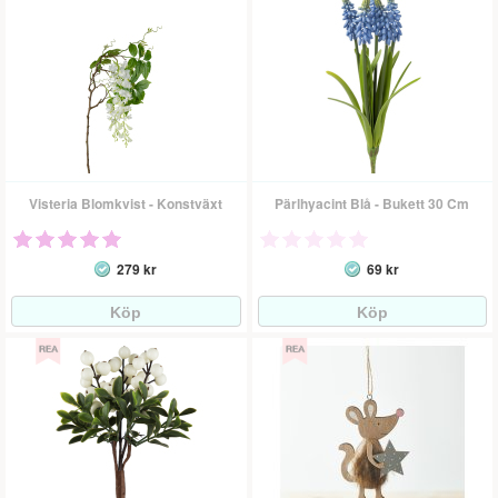
Visteria Blomkvist - Konstväxt
Pärlhyacint Blå - Bukett 30 Cm
279 kr
69 kr