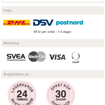
Frakt
69 kr per order - 1-3 dagar
Betalning
Änglahöjden.se