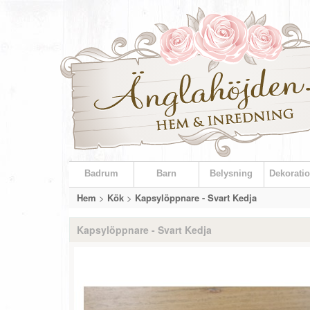
Badrum
Barn
Belysning
Dekoratio
Hem
>
Kök
>
Kapsylöppnare - Svart Kedja
Kapsylöppnare - Svart Kedja