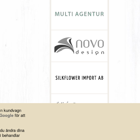
din kundvagn
Google
för att
 du ändra dina
i behandlar