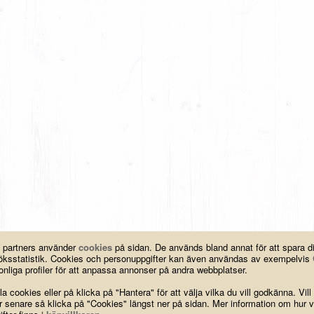
a partners använder
cookies
på sidan. De används bland annat för att spara 
esöksstatistik. Cookies och personuppgifter kan även användas av exempelvis
nliga profiler för att anpassa annonser på andra webbplatser.
a cookies eller på klicka på "Hantera" för att välja vilka du vill godkänna. Vill
ar senare så klicka på "Cookies" längst ner på sidan. Mer information om hur v