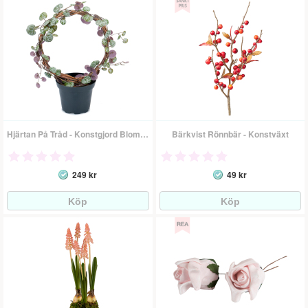
Hjärtan På Tråd - Konstgjord Blomma
Bärkvist Rönnbär - Konstväxt
249 kr
49 kr