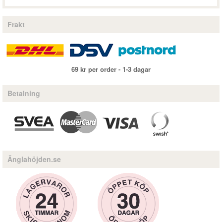
Frakt
69 kr per order - 1-3 dagar
Betalning
Änglahöjden.se