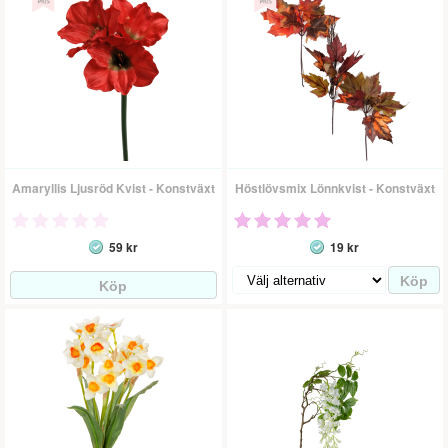
Amaryllis Ljusröd Kvist - Konstväxt
Höstlövsmix Lönnkvist - Konstväxt
59 kr
19 kr