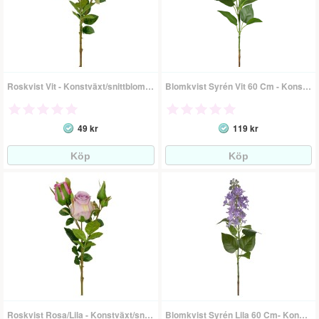
Roskvist Vit - Konstväxt/snittblomma
Blomkvist Syrén Vit 60 Cm - Konstväxt
49 kr
119 kr
Roskvist Rosa/Lila - Konstväxt/snittblomma
Blomkvist Syrén Lila 60 Cm- Konstväxt