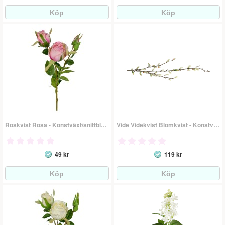
Roskvist Rosa - Konstväxt/snittblomma
Vide Videkvist Blomkvist - Konstväxt
49 kr
119 kr