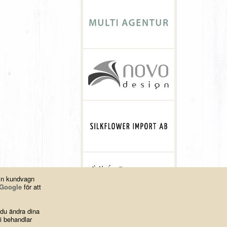
din kundvagn
Google
för att
 du ändra dina
i behandlar