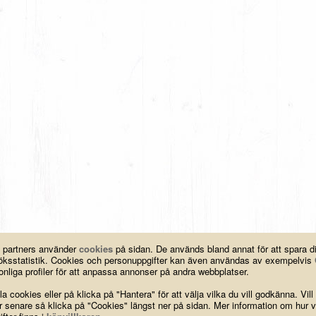
a partners använder
cookies
på sidan. De används bland annat för att spara 
esöksstatistik. Cookies och personuppgifter kan även användas av exempelvis
nliga profiler för att anpassa annonser på andra webbplatser.
a cookies eller på klicka på "Hantera" för att välja vilka du vill godkänna. Vill
ar senare så klicka på "Cookies" längst ner på sidan. Mer information om hur v