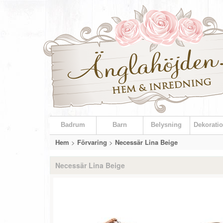
Badrum
Barn
Belysning
Dekoratio
Hem
>
Förvaring
>
Necessär Lina Beige
Necessär Lina Beige