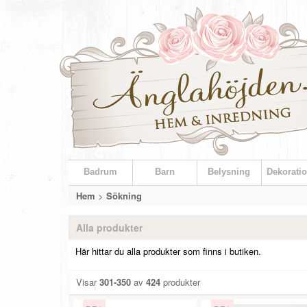
Badrum
Barn
Belysning
Dekoratio
Hem
>
Sökning
Alla produkter
Här hittar du alla produkter som finns i butiken.
Visar
301-350
av
424
produkter