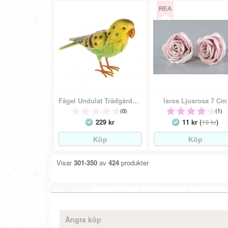
Fågel Undulat Trädgårdsdekoration Metall
Isros Ljusrosa 7 Cm
(0)
(1)
229 kr
11 kr
(
19 kr
)
Visar
301-350
av
424
produkter
Ångra köp